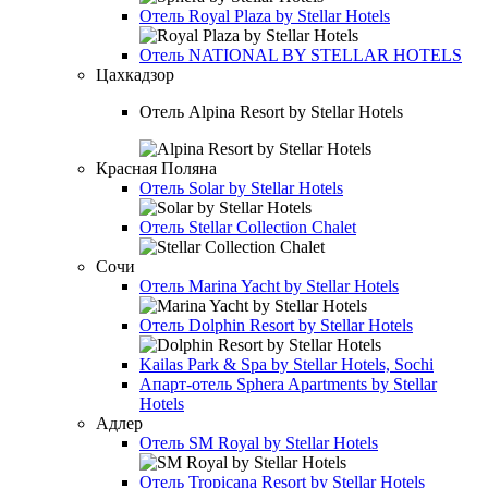
Отель
Royal Plaza by Stellar Hotels
Отель
NATIONAL BY STELLAR HOTELS
Цахкадзор
Отель
Alpina Resort by Stellar Hotels
Красная Поляна
Отель
Solar by Stellar Hotels
Отель
Stellar Collection Chalet
Сочи
Отель
Marina Yacht by Stellar Hotels
Отель
Dolphin Resort by Stellar Hotels
Kailas Park & Spa by Stellar Hotels, Sochi
Апарт-отель
Sphera Apartments by Stellar
Hotels
Адлер
Отель
SM Royal by Stellar Hotels
Отель
Tropicana Resort by Stellar Hotels