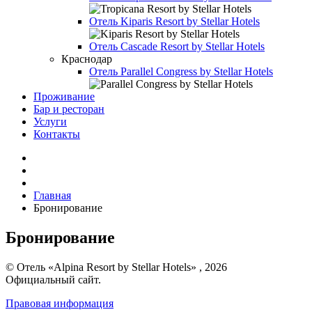
Отель
Kiparis Resort by Stellar Hotels
Отель
Cascade Resort by Stellar Hotels
Краснодар
Отель
Parallel Congress by Stellar Hotels
Проживание
Бар и ресторан
Услуги
Контакты
Главная
Бронирование
Бронирование
© Отель «Alpina Resort by Stellar Hotels» , 2026
Официальный сайт.
Правовая информация