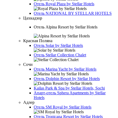
Отель
Royal Plaza by Stellar Hotels
Отель
NATIONAL BY STELLAR HOTELS
Цахкадзор
Отель
Alpina Resort by Stellar Hotels
Красная Поляна
Отель
Solar by Stellar Hotels
Отель
Stellar Collection Chalet
Сочи
Отель
Marina Yacht by Stellar Hotels
Отель
Dolphin Resort by Stellar Hotels
Kailas Park & Spa by Stellar Hotels, Sochi
Апарт-отель
Sphera Apartments by Stellar
Hotels
Адлер
Отель
SM Royal by Stellar Hotels
Отель
Tropicana Resort by Stellar Hotels