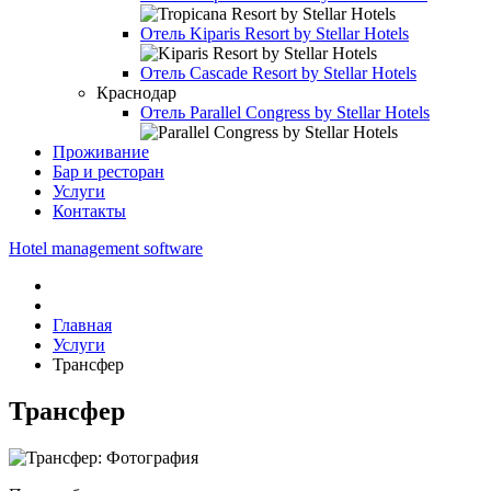
Отель
Kiparis Resort by Stellar Hotels
Отель
Cascade Resort by Stellar Hotels
Краснодар
Отель
Parallel Congress by Stellar Hotels
Проживание
Бар и ресторан
Услуги
Контакты
Hotel management software
Главная
Услуги
Трансфер
Трансфер